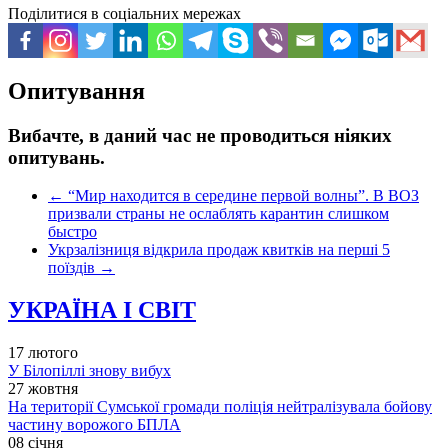
Поділитися в соціальних мережах
Опитування
Вибачте, в даний час не проводиться ніяких
опитувань.
←
“Мир находится в середине первой волны”. В ВОЗ
призвали страны не ослаблять карантин слишком
быстро
Укрзалізниця відкрила продаж квитків на перші 5
поїздів
→
УКРАЇНА І СВІТ
17 лютого
У Білопіллі знову вибух
27 жовтня
На території Сумської громади поліція нейтралізувала бойову
частину ворожого БПЛА
08 січня