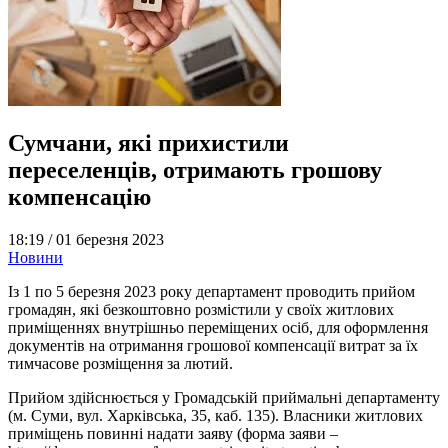
Сумчани, які прихистили
переселенців, отримають грошову
компенсацію
18:19 /
01 березня 2023
Новини
Із 1 по 5 березня 2023 року департамент проводить прийом
громадян, які безкоштовно розмістили у своїх житлових
приміщеннях внутрішньо переміщених осіб, для оформлення
документів на отримання грошової компенсації витрат за їх
тимчасове розміщення за лютий.
Прийом здійснюється у Громадській приймальні департаменту
(м. Суми, вул. Харківська, 35, каб. 135). Власники житлових
приміщень повинні надати заяву (форма заяви –