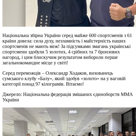
Національна збірна України серед майже 600 спортсменів з 61
країни довела: сила духу, незламність і майстерність наших
спортсменів не мають меж! За підсумками змагань українські
спортсмени здобули 5 золотих, 4 срібних та 7 бронзових
нагород, і цим блискучим результатом вибороли перше
загальнокомандне місце у світі!
Серед переможців – Олександр Ходаков, вихованець
сумського клубу «Балу», який здобув «золото» на у ваговій
категорії понад 97 кілограмів. Вітаємо!
Джерело: Національна федерація змішаних єдиноборств ММА
України