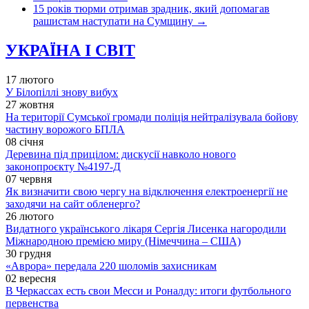
15 років тюрми отримав зрадник, який допомагав
рашистам наступати на Сумщину
→
УКРАЇНА І СВІТ
17 лютого
У Білопіллі знову вибух
27 жовтня
На території Сумської громади поліція нейтралізувала бойову
частину ворожого БПЛА
08 січня
Деревина під прицілом: дискусії навколо нового
законопроєкту №4197-Д
07 червня
Як визначити свою чергу на відключення електроенергії не
заходячи на сайт обленерго?
26 лютого
Видатного українського лікаря Сергія Лисенка нагородили
Міжнародною премією миру (Німеччина – США)
30 грудня
«Аврора» передала 220 шоломів захисникам
02 вересня
В Черкассах есть свои Месси и Роналду: итоги футбольного
первенства