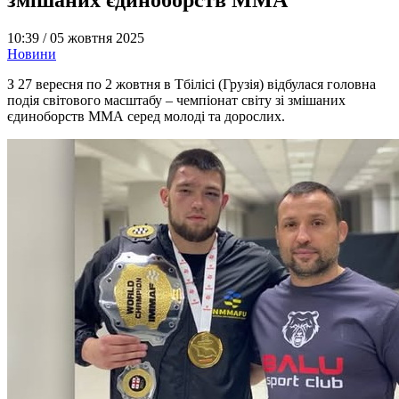
10:39 /
05 жовтня 2025
Новини
З 27 вересня по 2 жовтня в Тбілісі (Грузія) відбулася головна
подія світового масштабу – чемпіонат світу зі змішаних
єдиноборств ММА серед молоді та дорослих.