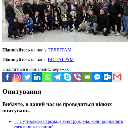
Підписуйтесь
на нас у
ТЕЛЕГРАМ
Підписуйтесь
на нас в
ІНСТАГРАМ
Поділитися в соціальних мережах
Опитування
Вибачте, в даний час не проводиться ніяких
опитувань.
←
Путивльська громада знеструмлена: коли відновлять
електропостачання?