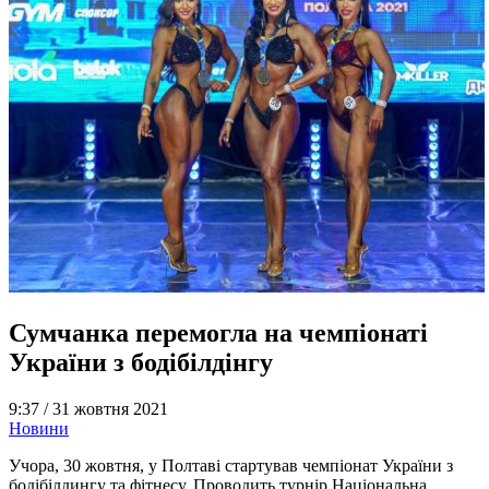
Сумчанка перемогла на чемпіонаті
України з бодібілдінгу
9:37 /
31 жовтня 2021
Новини
Учора, 30 жовтня, у Полтаві стартував чемпіонат України з
бодібілдингу та фітнесу. Проводить турнір Національна