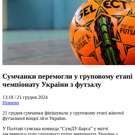
Сумчанки перемогли у груповому етапі
чемпіонату України з футзалу
13:18 /
21 грудня 2024
Новини
21 грудня сумчанки фінішували у груповому етапі жіночої
футзальної вищої ліги України.
У Полтаві сумська команда “СумДУ-Барса” у матчі
заключного туру групового етапу чемпіонату України з