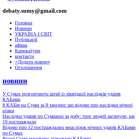
debaty.sumy@gmail.com
Головна
Новини
УКРАЇНА І СВІТ
Публікації
афіша
Карикатури
контакти
+
Додати новину
Оголошення
новини
У Сумах розгортають штаб із ліквідації наслідків ударів
КАБами
8 КАБів на Суми за 8 хвилин: що відомо про наслідки нічної
атаки
Наслідки ударів по Сумщині за добу: троє людей загинули, ще
19 постраждали
Відомо про 12 постраждалих внаслідок нічних ударів КАБами
по Сумах
Вночі Суми масовано атакували КАБами