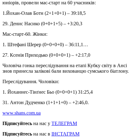
юніорів, провели мас-старт на 60 учасників:
1.Йохан-Олав Ботн (2+1+0+1) – 39:18,5
29. Денис Насико (0+0+1+5) – +3:20,3
Мас-старт-60. Жінки:
1. Штефані Шерер (0+0+0+0) – 36:11,1…
27. Ксенія Приходько (0+0+0+1) – +2:17,0
Чоловіча гонка переслідування на етапі Кубку світу в Ансі
знов принесла залікові бали вихованцю сумського біатлону.
Переслідування. Чоловіки:
1. Йоханнес-Тінґнес Бьо (0+0+0+1) 31:25,4
31. Антон Дудченко (1+1+1+0) – +2:46,0.
www.shans.com.ua
Підписуйтесь
на нас у
ТЕЛЕГРАМ
Підписуйтесь
на нас в
ІНСТАГРАМ