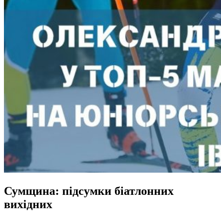
Сумщина: підсумки біатлонних
вихідних