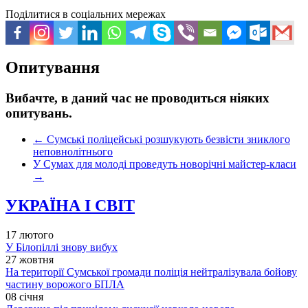
Поділитися в соціальних мережах
Опитування
Вибачте, в даний час не проводиться ніяких
опитувань.
←
Сумські поліцейські розшукують безвісти зниклого
неповнолітнього
У Сумах для молоді проведуть новорічні майстер-класи
→
УКРАЇНА І СВІТ
17 лютого
У Білопіллі знову вибух
27 жовтня
На території Сумської громади поліція нейтралізувала бойову
частину ворожого БПЛА
08 січня