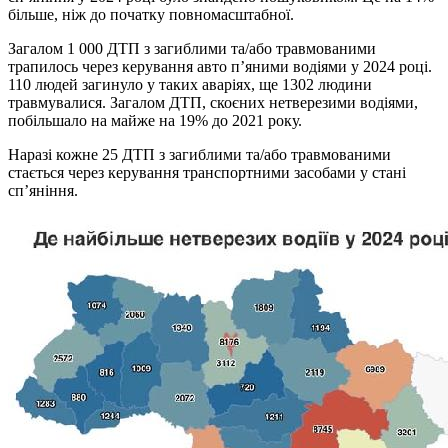
більше, ніж до початку повномасштабної.
Загалом 1 000 ДТП з загиблими та/або травмованими
трапилось через керування авто п’яними водіями у 2024 році.
110 людей загинуло у таких аваріях, ще 1302 людини
травмувалися. Загалом ДТП, скоєних нетверезими водіями,
побільшало на майже на 19% до 2021 року.
Наразі кожне 25 ДТП з загиблими та/або травмованими
стається через керування транспортними засобами у стані
сп’яніння.