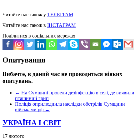
Читайте нас також у
ТЕЛЕГРАМ
Читайте нас також в
ІНСТАГРАМ
Поділитися в соціальних мережах
Опитування
Вибачте, в даний час не проводиться ніяких
опитувань.
←
На Сумщині провели дезінфекцію в селі, де виявили
пташиний грип
Поліція оприлюднила наслідки обстрілів Сумщини
військами рф
→
УКРАЇНА І СВІТ
17 лютого