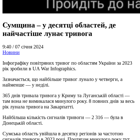
Сумщина – у десятці областей, де
найчастіше лунає тривога
9:40 /
07 січня 2024
Новини
Інфографіку повітряних тривог по областям України за 2023
рік зробили в UA War Infographics.
Зазначається, що найбільше тривог лунало у четверги, а
найменше — у неділі.
365 днів тривала тривога у Криму та Луганській області —
там вона не вимикалася минулого року. 8 повних днів за весь
рік лунала тривога на Закарпатті.
Найбільша кількість сигналів тривоги — 2 316 — була в
Донецькій області.
Сумська область увійшла в десятку регіонів за частотою
сигналів тривоги в 2023 році. Протягом минулого року тут