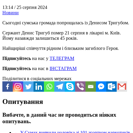
13:14 /
25 серпня 2024
Новини
Сьогодні сумська громада попрощалась із Денисом Тригубом.
Сержант Денис Тригуб помер 21 серпня в лікарні м. Київ.
Йому назавжди залишиться 45 років.
Найщиріші співчуття рідним і близьким загиблого Героя.
Підписуйтесь
на нас у
ТЕЛЕГРАМ
Підписуйтесь
на нас в
ІНСТАГРАМ
Поділитися в соціальних мережах
Опитування
Вибачте, в даний час не проводиться ніяких
опитувань.
←
У Сумах виявили чоловіка зі 101 згортком наркотиків