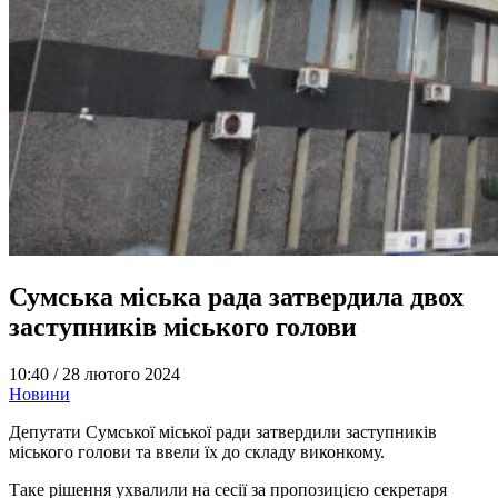
Сумська міська рада затвердила двох
заступників міського голови
10:40 /
28 лютого 2024
Новини
Депутати Сумської міської ради затвердили заступників
міського голови та ввели їх до складу виконкому.
Таке рішення ухвалили на сесії за пропозицією секретаря