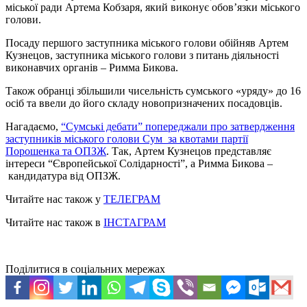
міської ради Артема Кобзаря, який виконує обов’язки міського
голови.
Посаду першого заступника міського голови обійняв Артем
Кузнецов, заступника міського голови з питань діяльності
виконавчих органів – Римма Бикова.
Також обранці збільшили чисельність сумського «уряду» до 16
осіб та ввели до його складу новопризначених посадовців.
Нагадаємо,
“Сумські дебати” попереджали про затвердження
заступників міського голови Сум за квотами партії
Порошенка та ОПЗЖ
. Так, Артем Кузнецов представляє
інтереси “Європейської Солідарності”, а Римма Бикова –
кандидатура від ОПЗЖ.
Читайте нас також у
ТЕЛЕГРАМ
Читайте нас також в
ІНСТАГРАМ
Поділитися в соціальних мережах