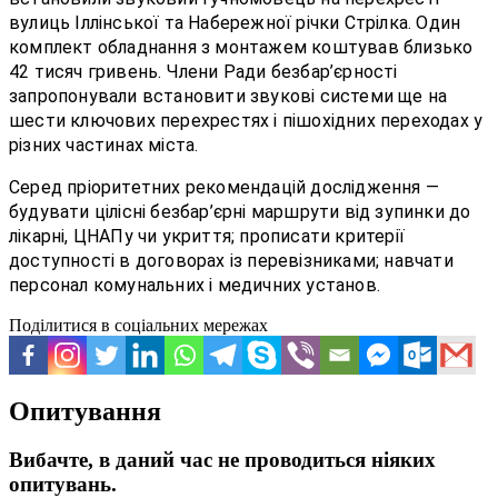
вулиць Іллінської та Набережної річки Стрілка. Один
комплект обладнання з монтажем коштував близько
42 тисяч гривень. Члени Ради безбар’єрності
запропонували встановити звукові системи ще на
шести ключових перехрестях і пішохідних переходах у
різних частинах міста.
Серед пріоритетних рекомендацій дослідження —
будувати цілісні безбар’єрні маршрути від зупинки до
лікарні, ЦНАПу чи укриття; прописати критерії
доступності в договорах із перевізниками; навчати
персонал комунальних і медичних установ.
Поділитися в соціальних мережах
Опитування
Вибачте, в даний час не проводиться ніяких
опитувань.