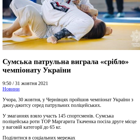
Сумська патрульна виграла «срібло»
чемпіонату України
9:50 /
31 жовтня 2021
Новини
Учора, 30 жовтня, у Чернівцях пройшов чемпіонат України з
джиу-джитсу серед патрульних поліцейських.
У змаганнях взяло участь 145 спортсменів. Сумська
поліцейська роти ТОР Маргарита Ткаченка посіла друге місце
у ваговій категорії до 65 кг.
Поділитися в соціальних мережах