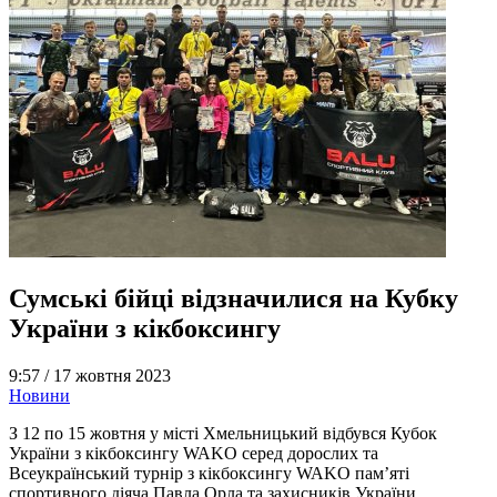
Сумські бійці відзначилися на Кубку
України з кікбоксингу
9:57 /
17 жовтня 2023
Новини
З 12 по 15 жовтня у місті Хмельницький відбувся Кубок
України з кікбоксингу WAKO серед дорослих та
Всеукраїнський турнір з кікбоксингу WAKO пам’яті
спортивного діяча Павла Орла та захисників України.