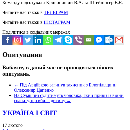
Команду підготували Кривопишин В.А. та Штейнінгер В.Є.
Читайте нас також в
ТЕЛЕГРАМ
Читайте нас також в
ІНСТАГРАМ
Поділитися в соціальних мережах
Опитування
Вибачте, в даний час не проводиться ніяких
опитувань.
←
Під Авдіївкою загинув захисник з Білопільщини
Олександр Цапенко
На Сумщині судитимуть чоловіка, який привіз із війни
гранату, що вбила дитину
→
УКРАЇНА І СВІТ
17 лютого