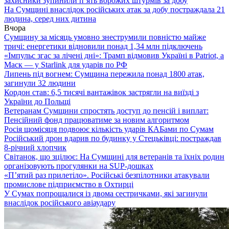
захисники зупинили п’ять ворожих штурмів за добу
На Сумщині внаслідок російських атак за добу постраждала 21
людина, серед них дитина
Вчора
Сумщину за місяць умовно знеструмили повністю майже
тричі: енергетики відновили понад 1,34 млн підключень
«Імпульс згас за лічені дні»: Трамп відмовив Україні в Patriot, а
Маск — у Starlink для ударів по РФ
Липень під вогнем: Сумщина пережила понад 1800 атак,
загинули 32 людини
Кордон став: 6,5 тисячі вантажівок застрягли на виїзді з
України до Польщі
Ветеранам Сумщини спростять доступ до пенсій і виплат:
Пенсійний фонд працюватиме за новим алгоритмом
Росія щомісяця подвоює кількість ударів КАБами по Сумам
Російський дрон вдарив по будинку у Стецьківці: постраждав
8-річний хлопчик
Світанок, що зцілює: На Сумщині для ветеранів та їхніх родин
організовують прогулянки на SUP-дошках
«П’ятий раз прилетіло». Російські безпілотники атакували
промислове підприємство в Охтирці
У Сумах попрощалися із двома сестричками, які загинули
внаслідок російського авіаудару