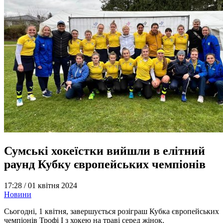
Сумські хокеїстки вийшли в елітний
раунд Кубку європейських чемпіонів
17:28 /
01 квітня 2024
Новини
Сьогодні, 1 квітня, завершується розіграш Кубка європейських
чемпіонів Трофі I з хокею на траві серед жінок.