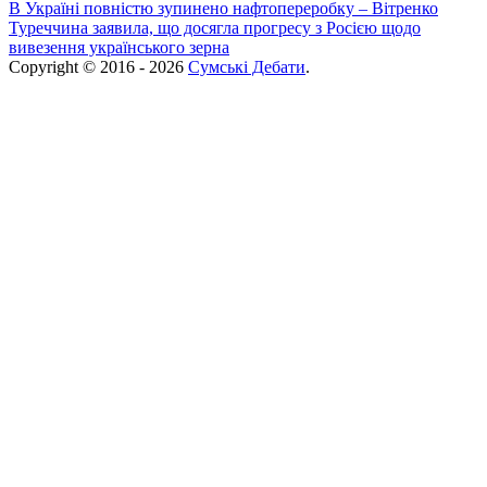
В Україні повністю зупинено нафтопереробку – Вітренко
Туреччина заявила, що досягла прогресу з Росією щодо
вивезення українського зерна
Copyright © 2016 - 2026
Сумські Дебати
.