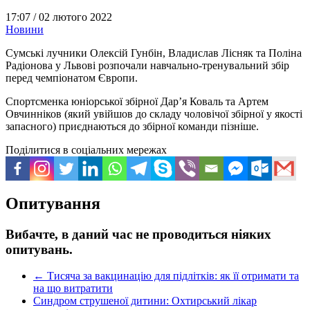
17:07 /
02 лютого 2022
Новини
Сумські лучники Олексій Гунбін, Владислав Лісняк та Поліна
Радіонова у Львові розпочали навчально-тренувальний збір
перед чемпіонатом Європи.
Спортсменка юніорської збірної Дар’я Коваль та Артем
Овчинніков (який увійшов до складу чоловічої збірної у якості
запасного) приєднаються до збірної команди пізніше.
Поділитися в соціальних мережах
Опитування
Вибачте, в даний час не проводиться ніяких
опитувань.
←
Тисяча за вакцинацію для підлітків: як її отримати та
на що витратити
Синдром струшеної дитини: Охтирський лікар