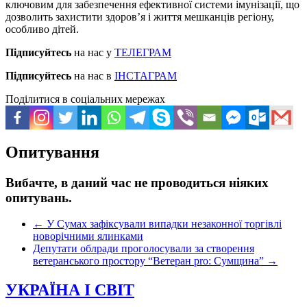
ключовим для забезпечення ефективної системи імунізації, що
дозволить захистити здоров’я і життя мешканців регіону,
особливо дітей.
Підписуйтесь
на нас у
ТЕЛЕГРАМ
Підписуйтесь
на нас в
ІНСТАГРАМ
Поділитися в соціальних мережах
Опитування
Вибачте, в даний час не проводиться ніяких
опитувань.
←
У Сумах зафіксували випадки незаконної торгівлі
новорічними ялинками
Депутати облради проголосували за створення
ветеранського простору “Ветеран pro: Сумщина”
→
УКРАЇНА І СВІТ