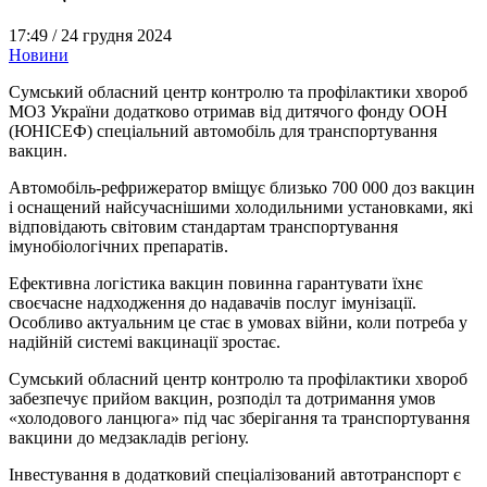
17:49 /
24 грудня 2024
Новини
Сумський обласний центр контролю та профілактики хвороб
МОЗ України додатково отримав від дитячого фонду ООН
(ЮНІСЕФ) спеціальний автомобіль для транспортування
вакцин.
Автомобіль-рефрижератор вміщує близько 700 000 доз вакцин
і оснащений найсучаснішими холодильними установками, які
відповідають світовим стандартам транспортування
імунобіологічних препаратів.
Ефективна логістика вакцин повинна гарантувати їхнє
своєчасне надходження до надавачів послуг імунізації.
Особливо актуальним це стає в умовах війни, коли потреба у
надійній системі вакцинації зростає.
Сумський обласний центр контролю та профілактики хвороб
забезпечує прийом вакцин, розподіл та дотримання умов
«холодового ланцюга» під час зберігання та транспортування
вакцини до медзакладів регіону.
Інвестування в додатковий спеціалізований автотранспорт є