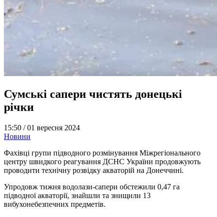
Сумські сапери чистять донецькі
річки
15:50 /
01 вересня 2024
Новини
Фахівці групи підводного розмінування Міжрегіонального
центру швидкого реагування ДСНС України продовжують
проводити технічну розвідку акваторій на Донеччині.
Упродовж тижня водолази-сапери обстежили 0,47 га
підводної акваторії, знайшли та знищили 13
вибухонебезпечних предметів.