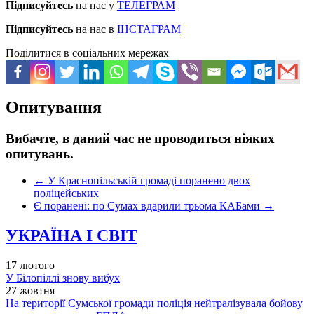
Підписуйтесь
на нас у
ТЕЛЕГРАМ
Підписуйтесь
на нас в
ІНСТАГРАМ
Поділитися в соціальних мережах
Опитування
Вибачте, в даний час не проводиться ніяких
опитувань.
←
У Краснопільській громаді поранено двох
поліцейських
Є поранені: по Сумах вдарили трьома КАБами
→
УКРАЇНА І СВІТ
17 лютого
У Білопіллі знову вибух
27 жовтня
На території Сумської громади поліція нейтралізувала бойову