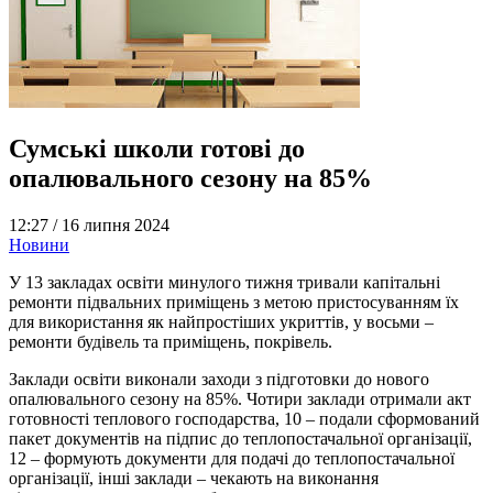
Сумські школи готові до
опалювального сезону на 85%
12:27 /
16 липня 2024
Новини
У 13 закладах освіти минулого тижня тривали капітальні
ремонти підвальних приміщень з метою пристосуванням їх
для використання як найпростіших укриттів, у восьми –
ремонти будівель та приміщень, покрівель.
Заклади освіти виконали заходи з підготовки до нового
опалювального сезону на 85%. Чотири заклади отримали акт
готовності теплового господарства, 10 – подали сформований
пакет документів на підпис до теплопостачальної організації,
12 – формують документи для подачі до теплопостачальної
організації, інші заклади – чекають на виконання