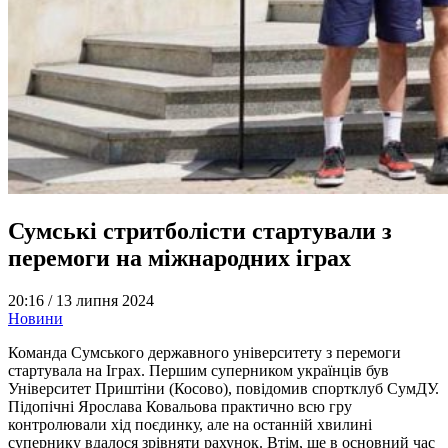
Сумські стритболісти стартували з
перемоги на міжнародних іграх
20:16 /
13 липня 2024
Новини
Команда Сумського державного університету з перемоги
стартувала на Іграх. Першим суперником українців був
Університет Приштіни (Косово), повідомив спортклуб СумДУ.
Підопічні Ярослава Ковальова практично всю гру
контролювали хід поєдинку, але на останній хвилині
супернику вдалося зрівняти рахунок. Втім, ще в основний час