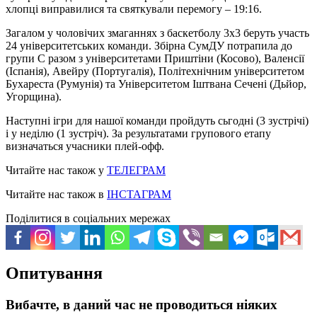
хлопці виправилися та святкували перемогу – 19:16.
Загалом у чоловічих змаганнях з баскетболу 3х3 беруть участь
24 університетських команди. Збірна СумДУ потрапила до
групи C разом з університетами Приштіни (Косово), Валенсії
(Іспанія), Авейру (Португалія), Політехнічним університетом
Бухареста (Румунія) та Університетом Іштвана Сечені (Дьйор,
Угорщина).
Наступні ігри для нашої команди пройдуть сьгодні (3 зустрічі)
і у неділю (1 зустріч). За результатами групового етапу
визначаться учасники плей-офф.
Читайте нас також у
ТЕЛЕГРАМ
Читайте нас також в
ІНСТАГРАМ
Поділитися в соціальних мережах
Опитування
Вибачте, в даний час не проводиться ніяких