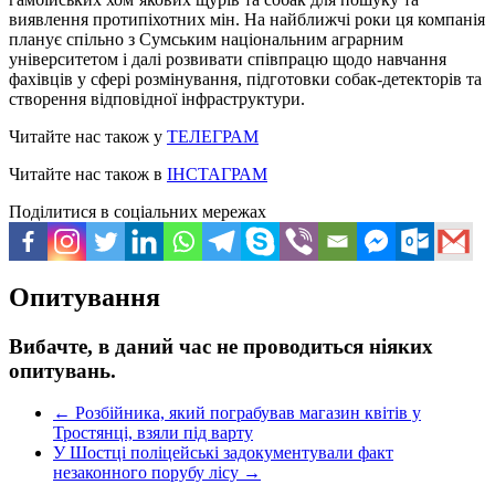
виявлення протипіхотних мін. На найближчі роки ця компанія
планує спільно з Сумським національним аграрним
університетом і далі розвивати співпрацю щодо навчання
фахівців у сфері розмінування, підготовки собак-детекторів та
створення відповідної інфраструктури.
Читайте нас також у
ТЕЛЕГРАМ
Читайте нас також в
ІНСТАГРАМ
Поділитися в соціальних мережах
Опитування
Вибачте, в даний час не проводиться ніяких
опитувань.
←
Розбійника, який пограбував магазин квітів у
Тростянці, взяли під варту
У Шостці поліцейські задокументували факт
незаконного порубу лісу
→