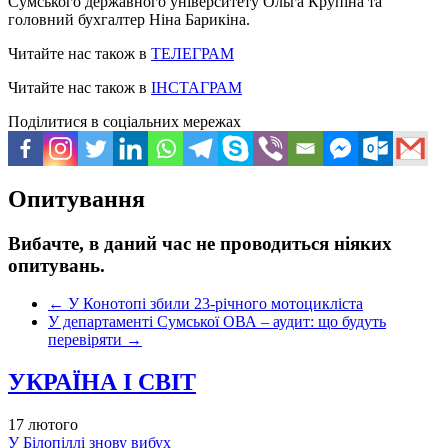
Сумського державного університету Ольга Крупіна та
головний бухгалтер Ніна Барикіна.
Читайте нас також в
ТЕЛЕГРАМ
Читайте нас також в
ІНСТАГРАМ
Поділитися в соціальних мережах
Опитування
Вибачте, в даний час не проводиться ніяких
опитувань.
←
У Конотопі збили 23-річного мотоцикліста
У департаменті Сумської ОВА – аудит: що будуть
перевіряти
→
УКРАЇНА І СВІТ
17 лютого
У Білопіллі знову вибух