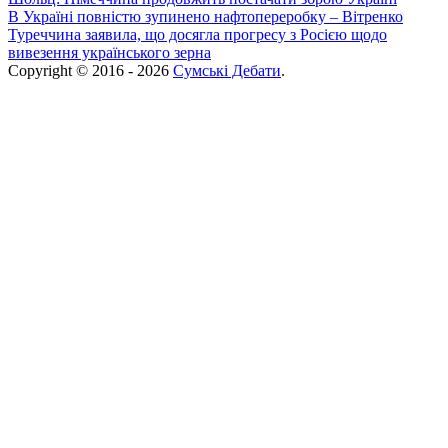
В Україні повністю зупинено нафтопереробку – Вітренко
Туреччина заявила, що досягла прогресу з Росією щодо
вивезення українського зерна
Copyright © 2016 - 2026
Сумські Дебати
.