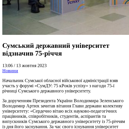
Сумський державний університет
відзначив 75-річчя
13:06 /
13 жовтня 2023
Новини
Начальник Сумської обласної військової адміністрації взяв
участь у форумі «СумДУ: 75 кРоків успіху» з нагоди 75-ї
річниці Сумського державного університету.
За дорученням Президента України Володимира Зеленського
Володимир Артюх зачитав вітання Глави держави колективу
університету: «Сердечно вітаю всіх науково-педагогічних
працівників, співробітників, студентів, аспірантів та
випускників Сумського державного університету із 75-річчям
із дня його заснування. За час свого існування університет