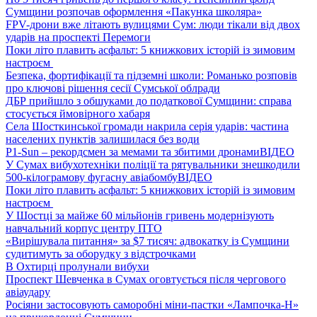
Сумщини розпочав оформлення «Пакунка школяра»
FPV-дрони вже літають вулицями Сум: люди тікали від двох
ударів на проспекті Перемоги
Поки літо плавить асфальт: 5 книжкових історій із зимовим
настроєм
Безпека, фортифікації та підземні школи: Романько розповів
про ключові рішення сесії Сумської облради
ДБР прийшло з обшуками до податкової Сумщини: справа
стосується ймовірного хабаря
Села Шосткинської громади накрила серія ударів: частина
населених пунктів залишилася без води
P1-Sun – рекордсмен за мемами та збитими дронами
ВІДЕО
У Сумах вибухотехніки поліції та рятувальники знешкодили
500-кілограмову фугасну авіабомбу
ВІДЕО
Поки літо плавить асфальт: 5 книжкових історій із зимовим
настроєм
У Шостці за майже 60 мільйонів гривень модернізують
навчальний корпус центру ПТО
«Вирішувала питання» за $7 тисяч: адвокатку із Сумщини
судитимуть за оборудку з відстрочками
В Охтирці пролунали вибухи
Проспект Шевченка в Сумах оговтується після чергового
авіаудару
Росіяни застосовують саморобні міни-пастки «Лампочка-Н»