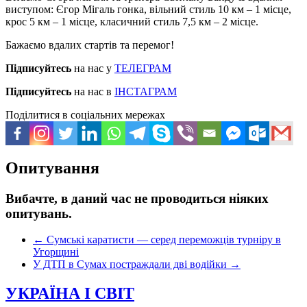
виступом: Єгор Мігаль гонка, вільний стиль 10 км – 1 місце,
крос 5 км – 1 місце, класичний стиль 7,5 км – 2 місце.
Бажаємо вдалих стартів та перемог!
Підписуйтесь
на нас у
ТЕЛЕГРАМ
Підписуйтесь
на нас в
ІНСТАГРАМ
Поділитися в соціальних мережах
Опитування
Вибачте, в даний час не проводиться ніяких
опитувань.
←
Сумські каратисти — серед переможців турніру в
Угорщині
У ДТП в Сумах постраждали дві водійки
→
УКРАЇНА І СВІТ