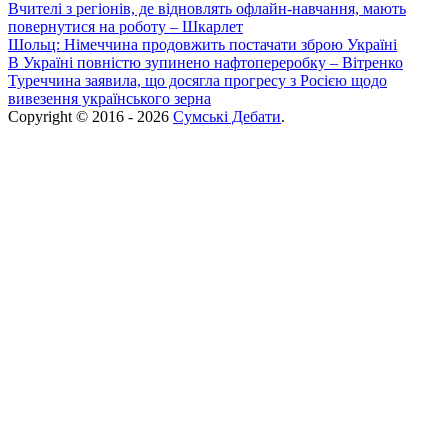
Вчителі з регіонів, де відновлять офлайн-навчання, мають
повернутися на роботу – Шкарлет
Шольц: Німеччина продовжить постачати зброю Україні
В Україні повністю зупинено нафтопереробку – Вітренко
Туреччина заявила, що досягла прогресу з Росією щодо
вивезення українського зерна
Copyright © 2016 - 2026
Сумські Дебати
.