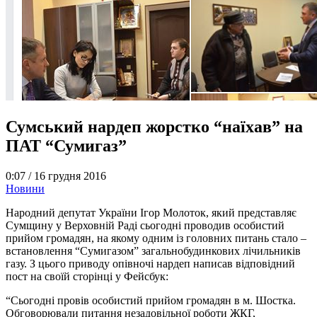
Сумський нардеп жорстко “наїхав” на
ПАТ “Сумигаз”
0:07 /
16 грудня 2016
Новини
Народний депутат України Ігор Молоток, який представляє
Сумщину у Верховній Раді сьогодні проводив особистий
прийом громадян, на якому одним із головних питань стало –
встановлення “Сумигазом” загальнобудинкових лічильників
газу. З цього приводу опівночі нардеп написав відповідний
пост на своїй сторінці у Фейсбук:
“Сьогодні провів особистий прийом громадян в м. Шостка.
Обговорювали питання незадовільної роботи ЖКГ,