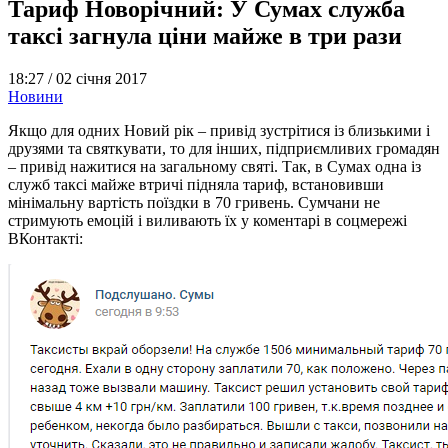
Тариф Новорічний: У Сумах служба
таксі загнула ціни майже в три рази
18:27 /
02 січня 2017
Новини
Якщо для одних Новий рік – привід зустрітися із близькими і
друзями та святкувати, то для інших, підприємливих громадян
– привід нажитися на загальному святі. Так, в Сумах одна із
служб таксі майже втричі підняла тариф, встановивши
мінімальну вартість поїздки в 70 гривень. Сумчани не
стримують емоцій і виливають їх у коментарі в соцмережі
ВКонтакті: