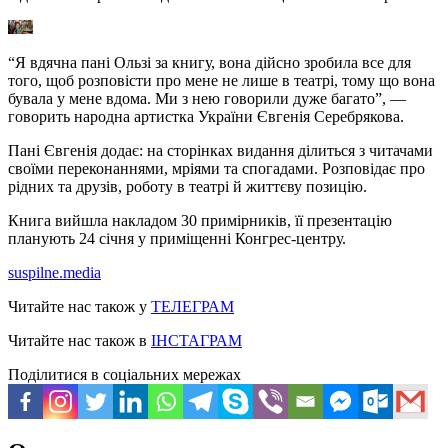
“Я вдячна пані Ользі за книгу, вона дійсно зробила все для
того, щоб розповісти про мене не лише в театрі, тому що вона
бувала у мене вдома. Ми з нею говорили дуже багато”, —
говорить народна артистка України Євгенія Серебрякова.
Пані Євгенія додає: на сторінках видання ділиться з читачами
своїми переконаннями, мріями та спогадами. Розповідає про
рідних та друзів, роботу в театрі й життєву позицію.
Книга вийшла накладом 30 примірників, її презентацію
планують 24 січня у приміщенні Конгрес-центру.
suspilne.media
Читайте нас також у
ТЕЛЕГРАМ
Читайте нас також в
ІНСТАГРАМ
Поділитися в соціальних мережах