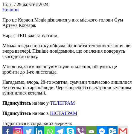
15:51 /
29 жовтня 2024
Новини
Про це Кордон.Медіа дізналися у в.о. міського голови Сум
Артема Кобзаря.
Наразі ТЕЦ вже запустили.
Міська влада спочатку обіцяла відновити теплопостачання ще
вчора ввечері. Пізніше повідомили, що опалення повернуть
сьогодні до обіду.
Містянам, яким ще не увімкнули опалення, обіцяють це
зробити до 1-го листопада.
Нагадаємо, вчора, 28-го жовтня, сумчани тимчасово лишилися
без тепла та гарячої води. Через перебої із електропостачанням
зупинилися котельні.
Підписуйтесь
на нас у
ТЕЛЕГРАМ
Підписуйтесь
на нас в
ІНСТАГРАМ
Поділитися в соціальних мережах