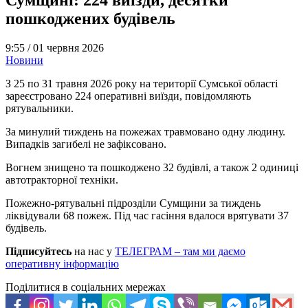
пошкоджених будівель
9:55 /
01 червня 2026
Новини
З 25 по 31 травня 2026 року на території Сумської області
зареєстровано 224 оперативні виїзди, повідомляють
рятувальники.
За минулий тиждень на пожежах травмовано одну людину.
Випадків загибелі не зафіксовано.
Вогнем знищено та пошкоджено 32 будівлі, а також 2 одиниці
автотракторної техніки.
Пожежно-рятувальні підрозділи Сумщини за тиждень
ліквідували 68 пожеж. Під час гасіння вдалося врятувати 37
будівель.
Підписуйтесь
на нас у
ТЕЛЕГРАМ – там ми даємо
оперативну інформацію
Поділитися в соціальних мережах