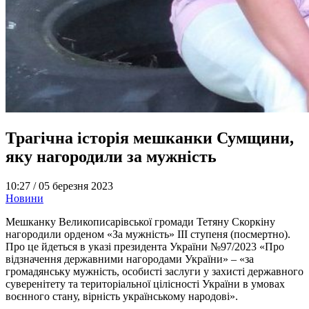
Трагічна історія мешканки Сумщини,
яку нагородили за мужність
10:27 /
05 березня 2023
Новини
Мешканку Великописарівської громади Тетяну Скоркіну
нагородили орденом «За мужність» III ступеня (посмертно).
Про це йдеться в указі президента України №97/2023 «Про
відзначення державними нагородами України» – «за
громадянську мужність, особисті заслуги у захисті державного
суверенітету та територіальної цілісності України в умовах
воєнного стану, вірність українському народові».