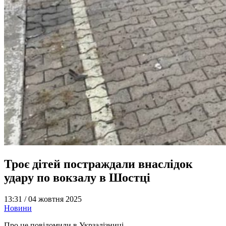
Троє дітей постраждали внаслідок
удару по вокзалу в Шостці
13:31 /
04 жовтня 2025
Новини
Про це повідомили в Укрзалізниці.