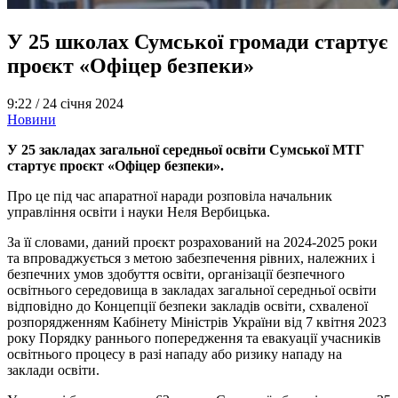
У 25 школах Сумської громади стартує
проєкт «Офіцер безпеки»
9:22 /
24 січня 2024
Новини
У 25 закладах загальної середньої освіти Сумської МТГ
стартує проєкт «Офіцер безпеки».
Про це під час апаратної наради розповіла начальник
управління освіти і науки Неля Вербицька.
За її словами, даний проєкт розрахований на 2024-2025 роки
та впроваджується з метою забезпечення рівних, належних і
безпечних умов здобуття освіти, організації безпечного
освітнього середовища в закладах загальної середньої освіти
відповідно до Концепції безпеки закладів освіти, схваленої
розпорядженням Кабінету Міністрів України від 7 квітня 2023
року Порядку раннього попередження та евакуації учасників
освітнього процесу в разі нападу або ризику нападу на
заклади освіти.