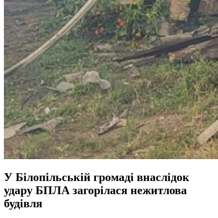
У Білопільській громаді внаслідок
удару БПЛА загорілася нежитлова
будівля