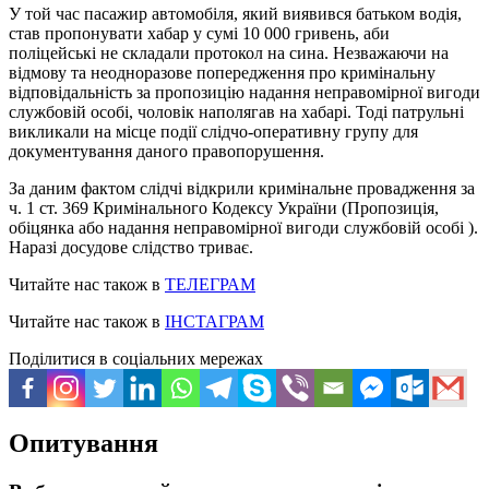
У той час пасажир автомобіля, який виявився батьком водія,
став пропонувати хабар у сумі 10 000 гривень, аби
поліцейські не складали протокол на сина. Незважаючи на
відмову та неодноразове попередження про кримінальну
відповідальність за пропозицію надання неправомірної вигоди
службовій особі, чоловік наполягав на хабарі. Тоді патрульні
викликали на місце події слідчо-оперативну групу для
документування даного правопорушення.
За даним фактом слідчі відкрили кримінальне провадження за
ч. 1 ст. 369 Кримінального Кодексу України (Пропозиція,
обіцянка або надання неправомірної вигоди службовій особі ).
Наразі досудове слідство триває.
Читайте нас також в
ТЕЛЕГРАМ
Читайте нас також в
ІНСТАГРАМ
Поділитися в соціальних мережах
Опитування