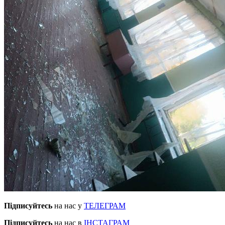
Підписуйтесь
на нас у
ТЕЛЕГРАМ
Підписуйтесь
на нас в
ІНСТАГРАМ