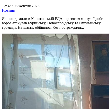
12:32 /
05 жовтня 2025
Новини
Як повідомили в Конотопській РДА, протягом минулої доби
ворог атакував Буринську, Новослобідську та Путивльську
громади. На щастя, обійшлося без постраждалих.