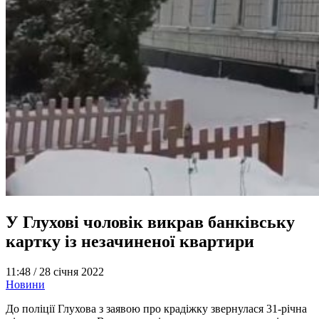
У Глухові чоловік викрав банківську
картку із незачиненої квартири
11:48 /
28 січня 2022
Новини
До поліції Глухова з заявою про крадіжку звернулася 31-річна