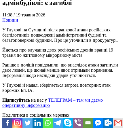
адмінбудівлі: є загиблі
11:38 /
19 травня 2026
Новини
У Глухові на Сумщині після ранкової атаки російських
безпілотників пошкоджені адміністративні будівлі та
багатоповерхові будинки. Про це уточнили в прокуратурі.
Йдеться про влучання двох російських дронів вранці 19
травня по житловому мікрорайону міста.
Раніше в поліції повідомили, що внаслідок атаки загинули
двоє людей, ще щонайменше двоє отримали поранення.
Інформація щодо наслідків ударів уточнюється.
У Глухові й надалі зберігається загроза повторних атак
ворожих БпЛА.
Підписуйтесь
на нас у
ТЕЛЕГРАМ – там ми даємо
оперативну інформацію
Поділитися в соціальних мережах