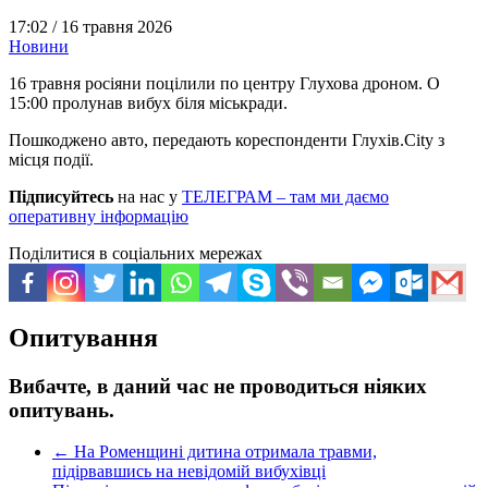
17:02 /
16 травня 2026
Новини
16 травня росіяни поцілили по центру Глухова дроном. О
15:00 пролунав вибух біля міськради.
Пошкоджено авто, передають кореспонденти Глухів.City з
місця події.
Підписуйтесь
на нас у
ТЕЛЕГРАМ – там ми даємо
оперативну інформацію
Поділитися в соціальних мережах
Опитування
Вибачте, в даний час не проводиться ніяких
опитувань.
←
На Роменщині дитина отримала травми,
підірвавшись на невідомій вибухівці