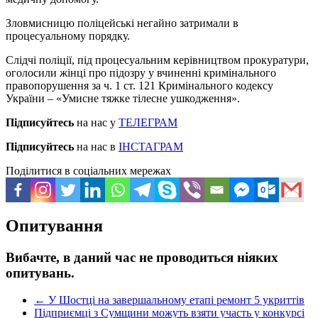
Зловмисницю поліцейські негайно затримали в
процесуальному порядку.
Слідчі поліції, під процесуальним керівництвом прокуратури,
оголосили жінці про підозру у вчиненні кримінального
правопорушення за ч. 1 ст. 121 Кримінального кодексу
України – «Умисне тяжке тілесне ушкодження».
Підписуйтесь
на нас у
ТЕЛЕГРАМ
Підписуйтесь
на нас в
ІНСТАГРАМ
Поділитися в соціальних мережах
Опитування
Вибачте, в даний час не проводиться ніяких
опитувань.
←
У Шостці на завершальному етапі ремонт 5 укриттів
Підприємці з Сумщини можуть взяти участь у конкурсі