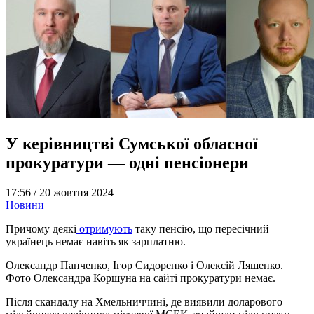
У керівництві Сумської обласної
прокуратури — одні пенсіонери
17:56 /
20 жовтня 2024
Новини
Причому деякі
отримують
таку пенсію, що пересічний
українець немає навіть як зарплатню.
Олександр Панченко, Ігор Сидоренко і Олексій Ляшенко.
Фото Олександра Коршуна на сайті прокуратури немає.
Після скандалу на Хмельниччині, де виявили доларового