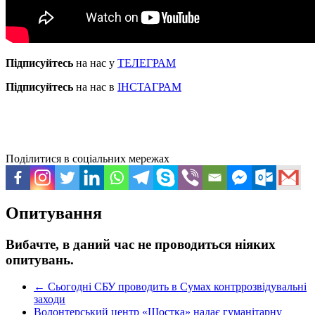
Підписуйтесь
на нас у
ТЕЛЕГРАМ
Підписуйтесь
на нас в
ІНСТАГРАМ
Поділитися в соціальних мережах
Опитування
Вибачте, в даний час не проводиться ніяких
опитувань.
←
Сьогодні СБУ проводить в Сумах контррозвідувальні
заходи
Волонтерський центр «Шостка» надає гуманітарну