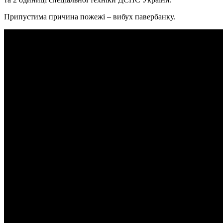
Припустима причина пожежі – вибух павербанку.