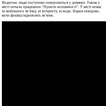
Водночас люди поступово повертаються у домівки. Також у
місті почали працювати “Пункти незламності”. У місті немає
ні мобільного зв’язку, ні інтернету, ні води. Наразі невідомо,
коли фахівці відновлять зв’язок.