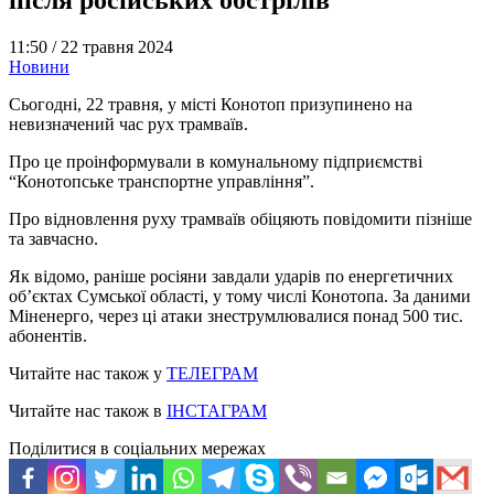
11:50 /
22 травня 2024
Новини
Сьогодні, 22 травня, у місті Конотоп призупинено на
невизначений час рух трамваїв.
Про це проінформували в комунальному підприємстві
“Конотопське транспортне управління”.
Про відновлення руху трамваїв обіцяють повідомити пізніше
та завчасно.
Як відомо, раніше росіяни завдали ударів по енергетичних
об’єктах Сумської області, у тому числі Конотопа. За даними
Міненерго, через ці атаки знеструмлювалися понад 500 тис.
абонентів.
Читайте нас також у
ТЕЛЕГРАМ
Читайте нас також в
ІНСТАГРАМ
Поділитися в соціальних мережах