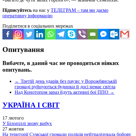
Підписуйтесь
на нас у
ТЕЛЕГРАМ – там ми даємо
оперативну інформацію
Поділитися в соціальних мережах
Опитування
Вибачте, в даний час не проводиться ніяких
опитувань.
←
Третій день ударів без паузи: у Ворожбянській
громаді руйнуються будинки й досі немає світла
Над Конотопом зараз йдуть активні бої ППО
→
УКРАЇНА І СВІТ
17 лютого
У Білопіллі знову вибух
27 жовтня
На території Сумської громади поліція нейтралізувала бойову