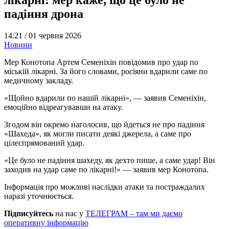
падіння дрона
14:21 /
01 червня 2026
Новини
Мер Конотопа Артем Семеніхін повідомив про удар по
міській лікарні. За його словами, росіяни вдарили саме по
медичному закладу.
«Щойно вдарили по нашій лікарні», — заявив Семеніхін,
емоційно відреагувавши на атаку.
Згодом він окремо наголосив, що йдеться не про падіння
«Шахеда», як могли писати деякі джерела, а саме про
цілеспрямований удар.
«Це було не падіння шахеду, як дехто пише, а саме удар! Він
заходив на удар саме по лікарні!» — заявив мер Конотопа.
Інформація про можливі наслідки атаки та постраждалих
наразі уточнюється.
Підписуйтесь
на нас у
ТЕЛЕГРАМ – там ми даємо
оперативну інформацію