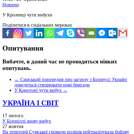
Новини
У Кролевці чути вибухи
Поділитися в соціальних мережах
Опитування
Вибачте, в даний час не проводиться ніяких
опитувань.
←
Сирський попередив про загрозу з Білорусі: Україні
доведеться створювати нові бригади
У Конотопі чути вибух
→
УКРАЇНА І СВІТ
17 лютого
У Білопіллі знову вибух
27 жовтня
На території Сумської громади поліція нейтралізувала бойову