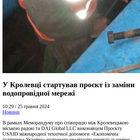
У Кролевці стартував проєкт із заміни
водопровідної мережі
10:29 /
25 травня 2024
Новини
В рамках Меморандуму про співпрацю між Кролевецькою
міською радою та DAI Global LLC виконавцем Проєкту
USAID міжнародної технічної допомоги «Економічна
підтримка України» розпочато реалізацію прєекту із заміни