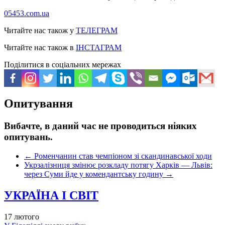
05453.com.ua
Читайте нас також у
ТЕЛЕГРАМ
Читайте нас також в
ІНСТАГРАМ
Поділитися в соціальних мережах
Опитування
Вибачте, в даний час не проводиться ніяких
опитувань.
←
Роменчанин став чемпіоном зі скандинавської ходи
Укрзалізниця змінює розкладу потягу Харків — Львів:
через Суми йде у комендантську годину
→
УКРАЇНА І СВІТ
17 лютого