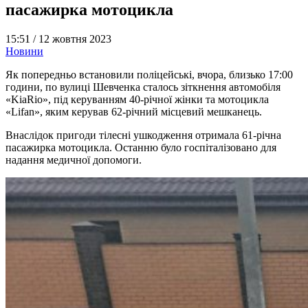
пасажирка мотоцикла
15:51 /
12 жовтня 2023
Новини
Як попередньо встановили поліцейські, вчора, близько 17:00
години, по вулиці Шевченка сталось зіткнення автомобіля
«KiaRio», під керуванням 40-річної жінки та мотоцикла
«Lifan», яким керував 62-річний місцевий мешканець.
Внаслідок пригоди тілесні ушкодження отримала 61-річна
пасажирка мотоцикла. Останню було госпіталізовано для
надання медичної допомоги.