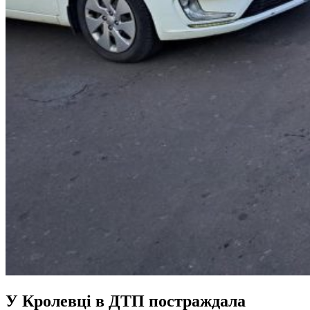
У Кролевці в ДТП постраждала