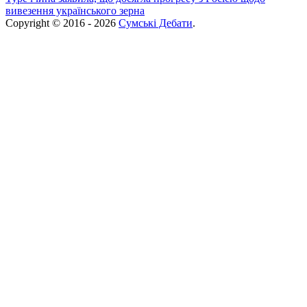
вивезення українського зерна
Copyright © 2016 - 2026
Сумські Дебати
.