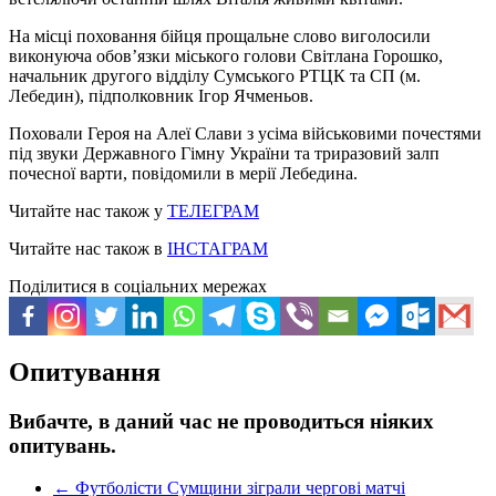
На місці поховання бійця прощальне слово виголосили
виконуюча обов’язки міського голови Світлана Горошко,
начальник другого відділу Сумського РТЦК та СП (м.
Лебедин), підполковник Ігор Ячменьов.
Поховали Героя на Алеї Слави з усіма військовими почестями
під звуки Державного Гімну України та триразовий залп
почесної варти, повідомили в мерії Лебедина.
Читайте нас також у
ТЕЛЕГРАМ
Читайте нас також в
ІНСТАГРАМ
Поділитися в соціальних мережах
Опитування
Вибачте, в даний час не проводиться ніяких
опитувань.
←
Футболісти Сумщини зіграли чергові матчі