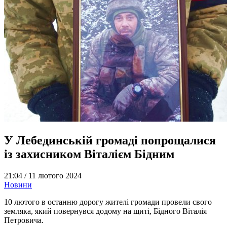
У Лебединській громаді попрощалися
із захисником Віталієм Бідним
21:04 /
11 лютого 2024
Новини
10 лютого в останню дорогу жителі громади провели свого
земляка, який повернувся додому на щиті, Бідного Віталія
Петровича.